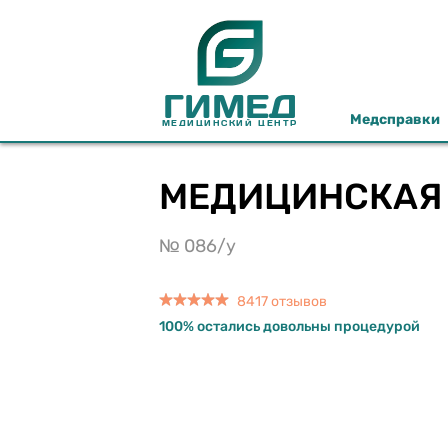
ГИМЕД
Медсправки
МЕДИЦИНСКИЙ ЦЕНТР
МЕДИЦИНСКАЯ 
№ 086/у
8417 отзывов
100% остались довольны процедурой