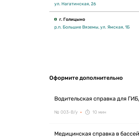
ул. Нагатинская, 26
г. Голицыно
р.п. Большие Вяземы, ул. Ямская, 1Б
Оформите дополнительно
Водительская справка для ГИ
№ 003-В/у
10 мин
Медицинская справка в бассе