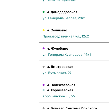
м. Домодедовская
ул. Генерала Белова, 28к1
м. Солнцево
Производственная ул., 12к2
м. Жулебино
ул. Генерала Кузнецова, 19к1
м. Дмитровская
ул. Бутырская, 97
м. Полежаевская
м. Хорошёвская
Хорошевское ш., 66
м. Бульвар Дмитрия Донского