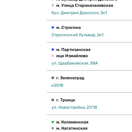
м. Улица Старокачаловская
бул. Дмитрия Донского, 2к1
м. Строгино
Строгинский бульвар, 2к1
м. Партизанская
мцк Измайлово
ул. Щербаковская, 58А
г. Зеленоград
к2018
г. Троицк
ул. Новостройка, 27/18
м. Коломенская
м. Нагатинская