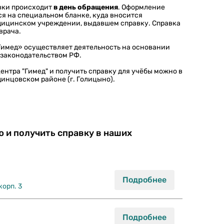
вки происходит
в день обращения
. Оформление
я на специальном бланке, куда вносится
дицинском учреждении, выдавшем справку. Справка
врача.
имед» осуществляет деятельность на основании
 законодательством РФ.
ентра "Гимед" и получить справку для учёбы можно в
динцовском районе (г. Голицыно).
 и получить справку в наших
корп. 3