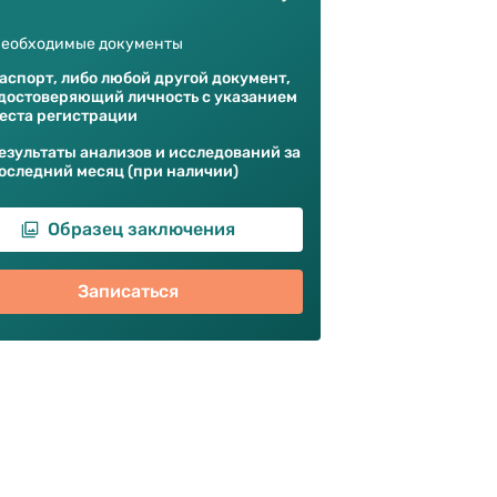
еобходимые документы
аспорт, либо любой другой документ,
достоверяющий личность с указанием
еста регистрации
езультаты анализов и исследований за
оследний месяц (при наличии)
Образец заключения
Записаться