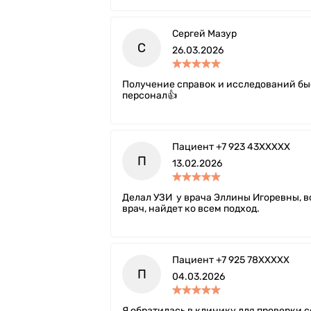
Сергей Мазур
С
26.03.2026
Получение справок и исследований бы
персонал👍
Пациент +7 923 43XXXXX
П
13.02.2026
Делал УЗИ ​ у врача Эллины Игоревны, 
врач, найдет ко всем подход.
Пациент +7 925 78XXXXX
П
04.03.2026
Я обратилась в клинику для проверки с