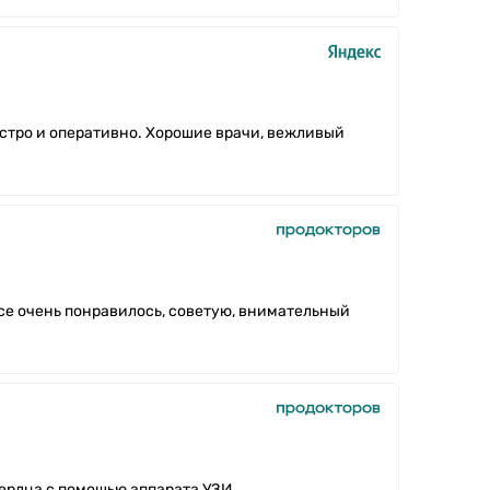
стро и оперативно. Хорошие врачи, вежливый
все очень понравилось, советую, внимательный
ердца с помощью аппарата УЗИ ​.