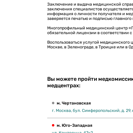
Заключение и выдача медицинской спра
заключения специалистов осуществляетс
информация о личности получателя и ме
заверяется печатью и подписью главного 
Многопрофильный медицинский центр «Г
обязательной лицензии в соответствии с
Воспользоваться услугой медицинского ц
Москве, в Зеленограде, в Троицке или в О
Вы можете пройти медкомиссию
медцентрах:
м. Чертановская
г. Москва, бул. Симферопольский, д. 29, 
м. Юго-Западная
ул. Коштоянца, 47к2