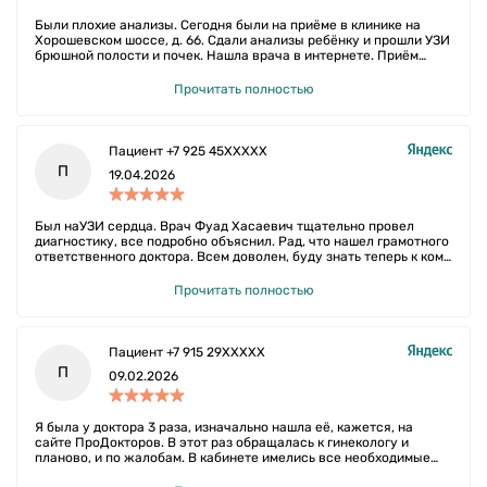
Были плохие анализы. Сегодня были на приёме в клинике на
Хорошевском шоссе, д. 66. Сдали анализы ребёнку и прошли УЗИ
брюшной полости и почек. Нашла врача в интернете. Приём
соответствовал.
Прочитать полностью
Пациент +7 925 45XXXXX
П
19.04.2026
Был наУЗИ сердца​. Врач Фуад Хасаевич тщательно провел
диагностику, все подробно объяснил. Рад, что нашел грамотного
ответственного доктора. Всем доволен, буду знать теперь к кому
обращаться.
Прочитать полностью
Пациент +7 915 29XXXXX
П
09.02.2026
Я была у доктора 3 раза, изначально нашла её, кажется, на
сайте ПроДокторов. В этот раз обращалась к гинекологу и
планово, и по жалобам. В кабинете имелись все необходимые
одноразовые расходные материалы. Мне очень понравилась