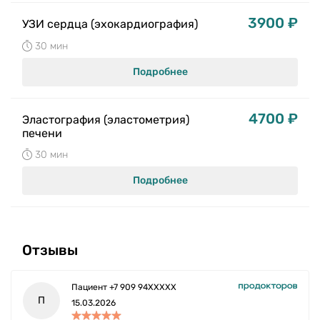
3900 ₽
УЗИ сердца (эхокардиография)
30 мин
Подробнее
4700 ₽
Эластография (эластометрия)
печени
30 мин
Подробнее
Отзывы
Пациент +7 909 94XXXXX
П
15.03.2026