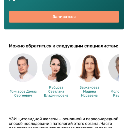
Записаться
Можно обратиться к следующим специалистам:
Рубцова
Барханоева
Гончаров Денис
Светлана
Мадина
Молов Му
Сергеевич
Владимировна
Иссаевна
Рашидов
УЗИ щитовидной железы — основной и первоочередной
способ исследования патологий этого органа. Часто